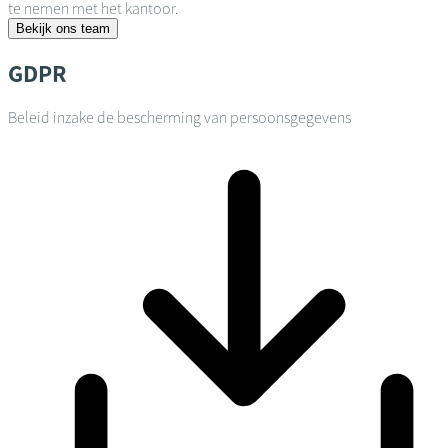
te nemen met het kantoor.
Bekijk ons team
GDPR
Beleid inzake de bescherming van persoonsgegevens