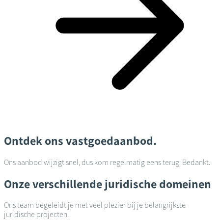
Ontdek ons vastgoedaanbod.
Ons aanbod wijzigt snel, dus kom regelmatig eens terug. Bedankt.
Onze verschillende juridische domeinen
Ons team begeleidt je met veel plezier bij je belangrijkste
juridische projecten.