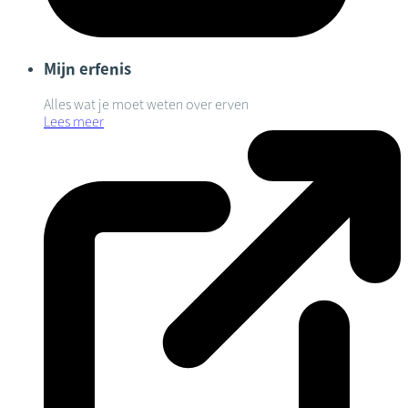
Mijn erfenis
Alles wat je moet weten over erven
Lees meer