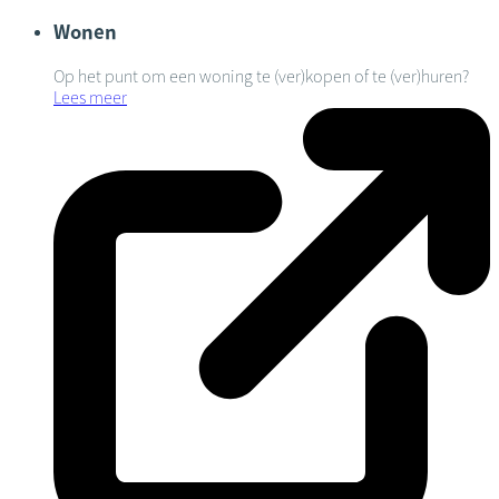
Wonen
Op het punt om een woning te (ver)kopen of te (ver)huren?
Lees meer