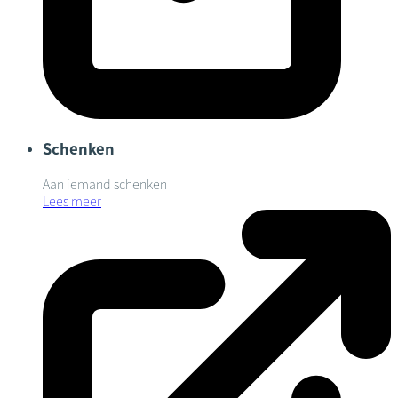
Schenken
Aan iemand schenken
Lees meer