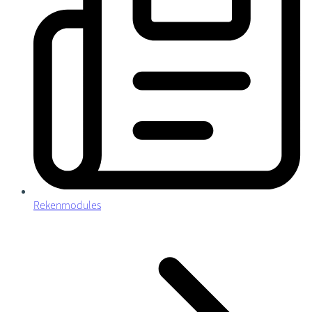
Rekenmodules