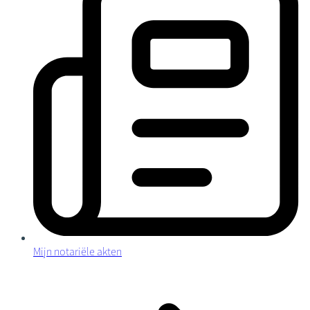
Mijn notariële akten