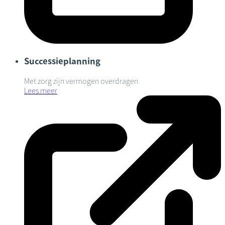
Successieplanning
Met zorg zijn vermogen overdragen
Lees meer