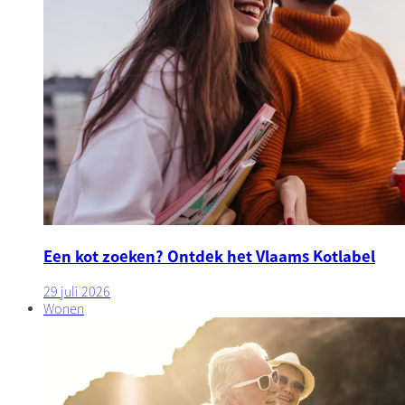
Een kot zoeken? Ontdek het Vlaams Kotlabel
29 juli 2026
Wonen