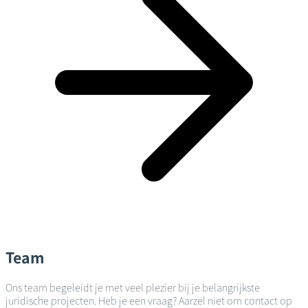
Team
Ons team begeleidt je met veel plezier bij je belangrijkste
juridische projecten. Heb je een vraag? Aarzel niet om contact op